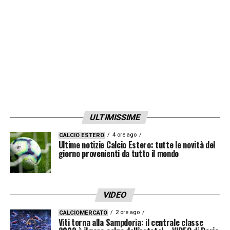
ULTIMISSIME
4 ore ago
CALCIO ESTERO
Ultime notizie Calcio Estero: tutte le novità del
giorno provenienti da tutto il mondo
VIDEO
2 ore ago
CALCIOMERCATO
Viti torna alla Sampdoria: il centrale classe