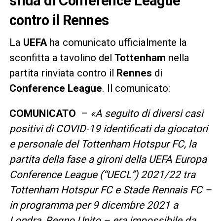
sfida di Conference League
contro il Rennes
La
UEFA
ha comunicato ufficialmente la
sconfitta a tavolino del
Tottenham
nella
partita rinviata contro il
Rennes
di
Conference League
. Il comunicato:
COMUNICATO
–
«A seguito di diversi casi
positivi di COVID-19 identificati da giocatori
e personale del Tottenham Hotspur FC, la
partita della fase a gironi della UEFA Europa
Conference League (“UECL”) 2021/22 tra
Tottenham Hotspur FC e Stade Rennais FC –
in programma per 9 dicembre 2021 a
Londra, Regno Unito – era impossibile da