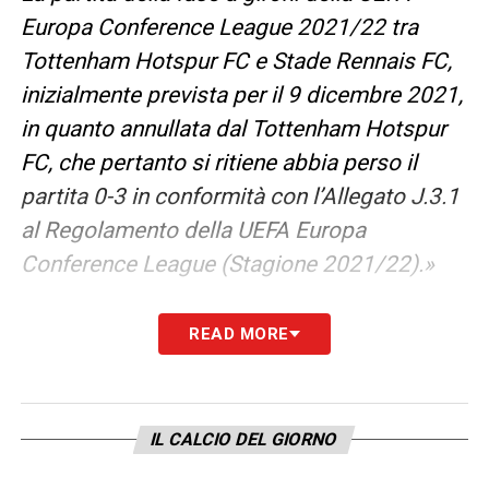
Europa Conference League 2021/22 tra
Tottenham Hotspur FC e Stade Rennais FC,
inizialmente prevista per il 9 dicembre 2021,
in quanto annullata dal Tottenham Hotspur
FC, che pertanto si ritiene abbia perso il
partita 0-3 in conformità con l’Allegato J.3.1
al Regolamento della UEFA Europa
Conference League (Stagione 2021/22).»
LA PLAYLIST DELLE NOSTRE TOP NEWS
READ MORE
IL CALCIO DEL GIORNO