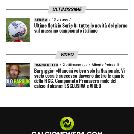
ULTIMISSIME
13 ore ago
SERIE A
Ultime Notizie Serie A: tutte le novità del giorno
sul massimo campionato italiano
VIDEO
2 settimane ago
Alberto Petrosilli
HANNO DETTO
Bargiggia: «Mancini voleva solo la Nazionale. Vi
svelo cosa è successo davvero dietro le quinte
della FIGC. Campionato Primavera male del
calcio italiano» ESCLUSIVA e VIDEO