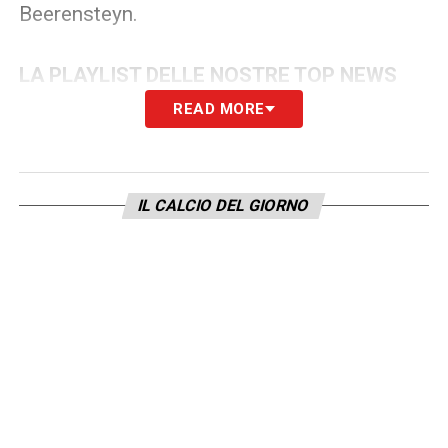
Beerensteyn.
LA PLAYLIST DELLE NOSTRE TOP NEWS
READ MORE
IL CALCIO DEL GIORNO