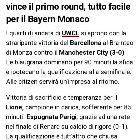
vince il primo round, tutto facile
per il Bayern Monaco
I quarti di andata di
UWCL
si aprono con la
straripante vittoria del
Barcellona
al Brainteo
di Monza contro il
Manchester City (3-0)
.
Le blaugrana dominano per 90 minuti la sfida
e ipotecano la qualificazione alla semifinale.
Alle citizen servirà un’impresa al ritorno.
Vittoria di sacrificio e temperanza per il
Lione,
campione in carica, sofferente per 85
minuti.
Espugnata Parigi
, grazie ad una rete
nel finale di Renard su calcio di rigore (0-1).
La qualificazione è tutt’altro che chiusa.