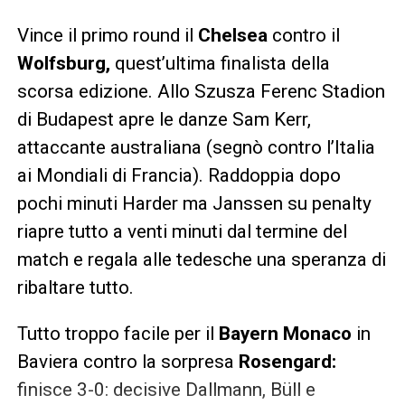
Vince il primo round il
Chelsea
contro il
Wolfsburg,
quest’ultima finalista della
scorsa edizione. Allo Szusza Ferenc Stadion
di Budapest apre le danze Sam Kerr,
attaccante australiana (segnò contro l’Italia
ai Mondiali di Francia). Raddoppia dopo
pochi minuti Harder ma Janssen su penalty
riapre tutto a venti minuti dal termine del
match e regala alle tedesche una speranza di
ribaltare tutto.
Tutto troppo facile per il
Bayern Monaco
in
Baviera contro la sorpresa
Rosengard:
finisce 3-0: decisive Dallmann, Büll e