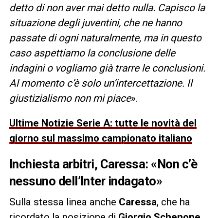
detto di non aver mai detto nulla. Capisco la
situazione degli juventini, che ne hanno
passate di ogni naturalmente, ma in questo
caso aspettiamo la conclusione delle
indagini o vogliamo già trarre le conclusioni.
Al momento c’è solo un’intercettazione. Il
giustizialismo non mi piace
».
Ultime Notizie Serie A: tutte le novità del
giorno sul massimo campionato italiano
Inchiesta arbitri, Caressa: «Non c’è
nessuno dell’Inter indagato»
Sulla stessa linea anche
Caressa
, che ha
ricordato la posizione di
Giorgio Schenone
,