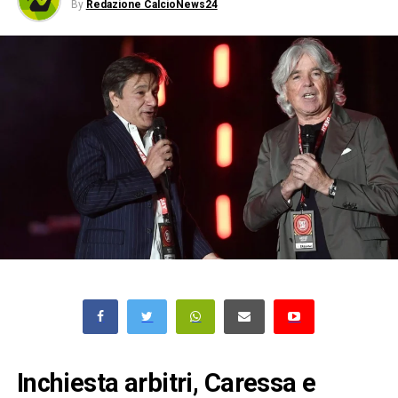
By
Redazione CalcioNews24
Inchiesta arbitri, Caressa e