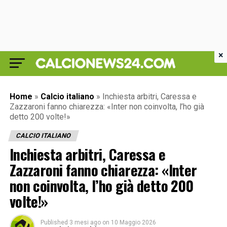
×
Home
»
Calcio italiano
»
Inchiesta arbitri, Caressa e
Zazzaroni fanno chiarezza: «Inter non coinvolta, l’ho già
detto 200 volte!»
CALCIO ITALIANO
Inchiesta arbitri, Caressa e
Zazzaroni fanno chiarezza: «Inter
non coinvolta, l’ho già detto 200
volte!»
Published
3 mesi ago
on
10 Maggio 2026