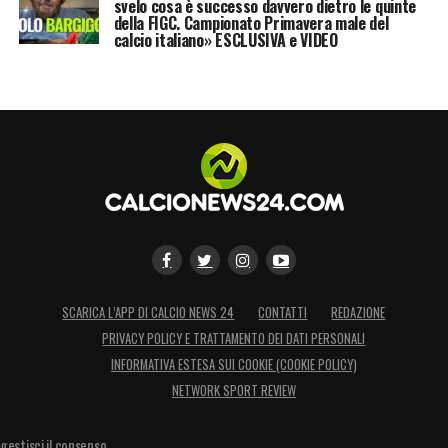
svelo cosa è successo davvero dietro le quinte
della FIGC. Campionato Primavera male del
LA PLAYLIST DELLE NOSTRE TOP NEWS
calcio italiano» ESCLUSIVA e VIDEO
SCARICA L’APP DI CALCIO NEWS 24
CONTATTI
REDAZIONE
PRIVACY POLICY E TRATTAMENTO DEI DATI PERSONALI
INFORMATIVA ESTESA SUI COOKIE (COOKIE POLICY)
NETWORK SPORT REVIEW
gestisci il consenso