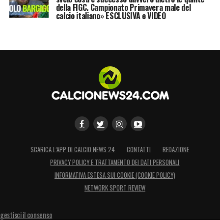
della FIGC. Campionato Primavera male del
calcio italiano» ESCLUSIVA e VIDEO
SCARICA L’APP DI CALCIO NEWS 24
CONTATTI
REDAZIONE
PRIVACY POLICY E TRATTAMENTO DEI DATI PERSONALI
INFORMATIVA ESTESA SUI COOKIE (COOKIE POLICY)
NETWORK SPORT REVIEW
gestisci il consenso