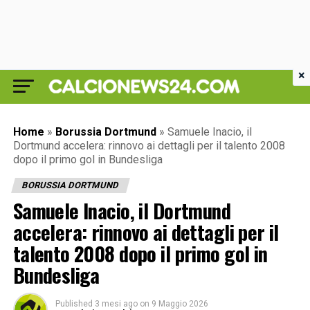
×
Home
»
Borussia Dortmund
»
Samuele Inacio, il
Dortmund accelera: rinnovo ai dettagli per il talento 2008
dopo il primo gol in Bundesliga
BORUSSIA DORTMUND
Samuele Inacio, il Dortmund
accelera: rinnovo ai dettagli per il
talento 2008 dopo il primo gol in
Bundesliga
Published
3 mesi ago
on
9 Maggio 2026