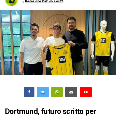
By
Redazione CalcioNews24
Dortmund, futuro scritto per