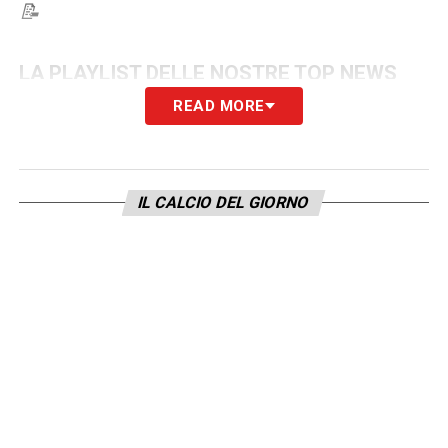
📝
LA PLAYLIST DELLE NOSTRE TOP NEWS
READ MORE
IL CALCIO DEL GIORNO