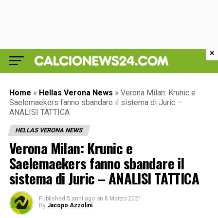
×
Home
»
Hellas Verona News
»
Verona Milan: Krunic e
Saelemaekers fanno sbandare il sistema di Juric –
ANALISI TATTICA
HELLAS VERONA NEWS
Verona Milan: Krunic e
Saelemaekers fanno sbandare il
sistema di Juric – ANALISI TATTICA
Published
5 anni ago
on
8 Marzo 2021
By
Jacopo Azzolini