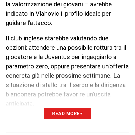
la valorizzazione dei giovani – avrebbe
indicato in Vlahovic il profilo ideale per
guidare l’attacco.
Il club inglese starebbe valutando due
opzioni: attendere una possibile rottura tra il
giocatore e la Juventus per ingaggiarlo a
parametro zero, oppure presentare un’offerta
concreta già nelle prossime settimane. La
situazione di stallo tra il serbo e la dirigenza
bianconera potrebbe favorire un’uscita
anticipata.
READ MORE
Anche l’Arsenal resta alla finestra
Non solo United: anche l’Arsenal di Mikel