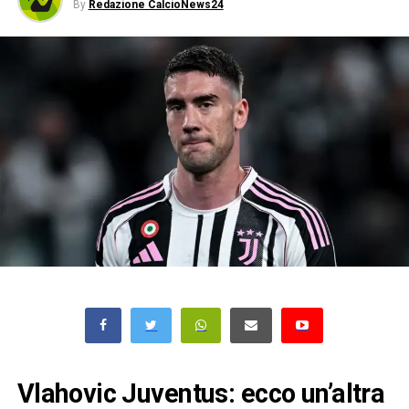
By
Redazione CalcioNews24
Vlahovic Juventus: ecco un’altra