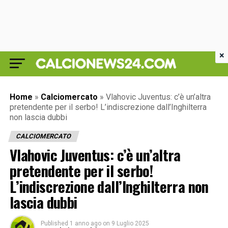
×
Home
»
Calciomercato
»
Vlahovic Juventus: c’è un’altra
pretendente per il serbo! L’indiscrezione dall’Inghilterra
non lascia dubbi
CALCIOMERCATO
Vlahovic Juventus: c’è un’altra
pretendente per il serbo!
L’indiscrezione dall’Inghilterra non
lascia dubbi
Published
1 anno ago
on
9 Luglio 2025