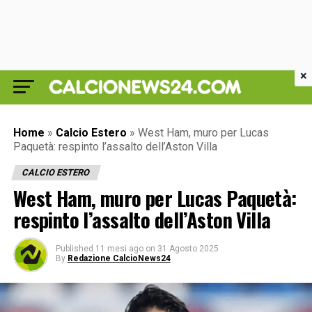
×
Home
»
Calcio Estero
»
West Ham, muro per Lucas
Paquetà: respinto l’assalto dell’Aston Villa
CALCIO ESTERO
West Ham, muro per Lucas Paquetà:
respinto l’assalto dell’Aston Villa
Published
11 mesi ago
on
31 Agosto 2025
By
Redazione CalcioNews24