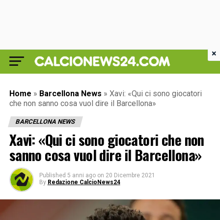
×
Home
»
Barcellona News
»
Xavi: «Qui ci sono giocatori
che non sanno cosa vuol dire il Barcellona»
BARCELLONA NEWS
Xavi: «Qui ci sono giocatori che non
sanno cosa vuol dire il Barcellona»
Published
5 anni ago
on
20 Dicembre 2021
By
Redazione CalcioNews24