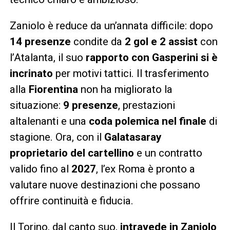
Zaniolo è reduce da un’annata difficile: dopo
14 presenze
condite da
2 gol e 2 assist
con
l’Atalanta, il suo
rapporto con Gasperini si è
incrinato
per motivi tattici. Il trasferimento
alla
Fiorentina
non ha migliorato la
situazione:
9 presenze
, prestazioni
altalenanti e una
coda polemica nel finale
di
stagione. Ora, con il
Galatasaray
proprietario del cartellino
e un contratto
valido fino al
2027
, l’ex Roma è pronto a
valutare nuove destinazioni che possano
offrire continuità e fiducia.
Il Torino, dal canto suo,
intravede in Zaniolo