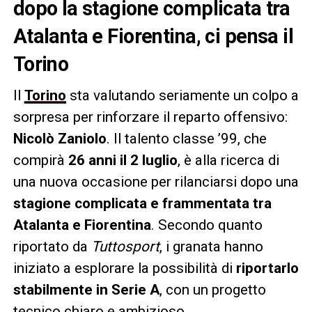
dopo la stagione complicata tra
Atalanta e Fiorentina, ci pensa il
Torino
Il
Torino
sta valutando seriamente un colpo a
sorpresa per rinforzare il reparto offensivo:
Nicolò Zaniolo
. Il talento classe ’99, che
compirà
26 anni il 2 luglio
, è alla ricerca di
una nuova occasione per rilanciarsi dopo una
stagione complicata e frammentata tra
Atalanta e Fiorentina
. Secondo quanto
riportato da
Tuttosport
, i granata hanno
iniziato a esplorare la possibilità di
riportarlo
stabilmente in Serie A
, con un progetto
tecnico chiaro e ambizioso.