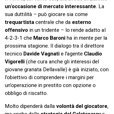
un’occasione di mercato interessante
. La
sua duttilità – può giocare sia come
trequartista
centrale che da
esterno
offensivo
in un tridente – lo rende adatto al
4-2-3-1 che
Marco Baroni
ha in mente per la
prossima stagione. Il dialogo tra il direttore
tecnico
Davide Vagnati
e l’agente
Claudio
Vigorelli
(che cura anche gli interessi del
giovane granata Dellavalle) è già iniziato, con
l’obiettivo di comprendere i margini per
un’operazione in prestito con opzione o
obbligo di riscatto.
Molto dipenderà dalla
volontà del giocatore
,
ma anche dalla
strategia del Galatasaray
e