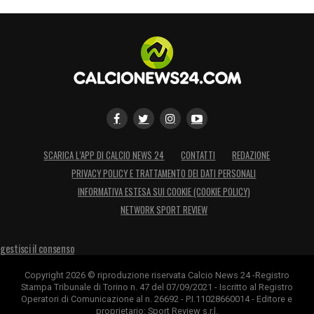
SCARICA L’APP DI CALCIO NEWS 24
CONTATTI
REDAZIONE
PRIVACY POLICY E TRATTAMENTO DEI DATI PERSONALI
INFORMATIVA ESTESA SUI COOKIE (COOKIE POLICY)
NETWORK SPORT REVIEW
gestisci il consenso
Copyright 2026 © riproduzione riservata Calcio News 24 -Registro
Stampa Tribunale di Torino n. 47 del 07/09/2021 - Iscritto al Registro
Operatori di Comunicazione al n. 26692 - P.I.11028660014 - Editore e
proprietario: Sport Review s.r.l.