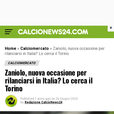
×
Home
»
Calciomercato
»
Zaniolo, nuova occasione per
rilanciarsi in Italia? Lo cerca il Torino
CALCIOMERCATO
Zaniolo, nuova occasione per
rilanciarsi in Italia? Lo cerca il
Torino
Published
1 anno ago
on
26 Giugno 2025
By
Redazione CalcioNews24