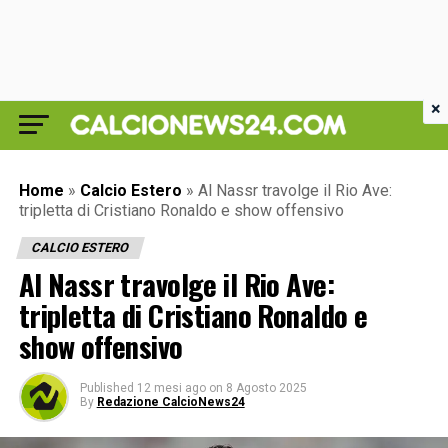
×
Home
»
Calcio Estero
»
Al Nassr travolge il Rio Ave:
tripletta di Cristiano Ronaldo e show offensivo
CALCIO ESTERO
Al Nassr travolge il Rio Ave:
tripletta di Cristiano Ronaldo e
show offensivo
Published
12 mesi ago
on
8 Agosto 2025
By
Redazione CalcioNews24