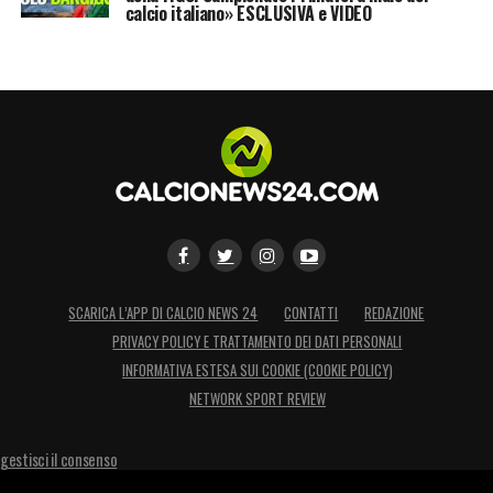
calcio italiano» ESCLUSIVA e VIDEO
SCARICA L’APP DI CALCIO NEWS 24
CONTATTI
REDAZIONE
PRIVACY POLICY E TRATTAMENTO DEI DATI PERSONALI
INFORMATIVA ESTESA SUI COOKIE (COOKIE POLICY)
NETWORK SPORT REVIEW
gestisci il consenso