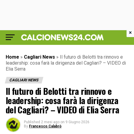
×
Home
»
Cagliari News
»
Il futuro di Belotti tra rinnovo e
leadership: cosa farà la dirigenza del Cagliari? – VIDEO di
Elia Serra
CAGLIARI NEWS
Il futuro di Belotti tra rinnovo e
leadership: cosa farà la dirigenza
del Cagliari? – VIDEO di Elia Serra
Published
2 mesi ago
on
9 Giugno 2026
By
Francesco Calabrò