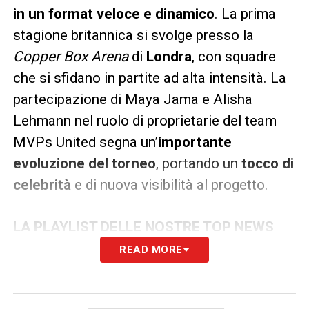
in un format veloce e dinamico
. La prima
stagione britannica si svolge presso la
Copper Box Arena
di
Londra
, con squadre
che si sfidano in partite ad alta intensità. La
partecipazione di Maya Jama e Alisha
Lehmann nel ruolo di proprietarie del team
MVPs United segna un’
importante
evoluzione del torneo
, portando un
tocco di
celebrità
e di nuova visibilità al progetto.
LA PLAYLIST DELLE NOSTRE TOP NEWS
READ MORE