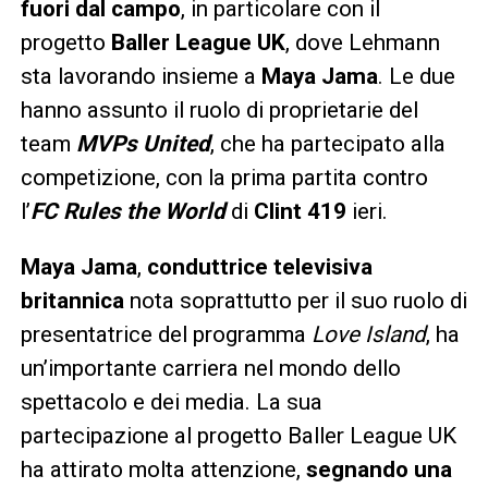
fuori dal campo
, in particolare con il
progetto
Baller League UK
, dove Lehmann
sta lavorando insieme a
Maya Jama
. Le due
hanno assunto il ruolo di proprietarie del
team
MVPs United
, che ha partecipato alla
competizione, con la prima partita contro
l’
FC Rules the World
di
Clint 419
ieri.
Maya Jama
,
conduttrice televisiva
britannica
nota soprattutto per il suo ruolo di
presentatrice del programma
Love Island
, ha
un’importante carriera nel mondo dello
spettacolo e dei media. La sua
partecipazione al progetto Baller League UK
ha attirato molta attenzione,
segnando una