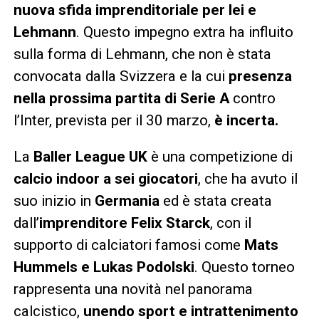
nuova sfida imprenditoriale per lei e
Lehmann
. Questo impegno extra ha influito
sulla forma di Lehmann, che non è stata
convocata dalla Svizzera e la cui
presenza
nella prossima partita di Serie A
contro
l’Inter, prevista per il 30 marzo,
è incerta.
La
Baller League UK
è una competizione di
calcio indoor a sei giocatori
, che ha avuto il
suo inizio in
Germania
ed è stata creata
dall’
imprenditore Felix Starck
, con il
supporto di calciatori famosi come
Mats
Hummels e Lukas Podolski
. Questo torneo
rappresenta una novità nel panorama
calcistico,
unendo sport e intrattenimento