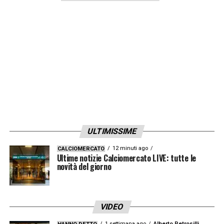
ULTIMISSIME
12 minuti ago
CALCIOMERCATO
Ultime notizie Calciomercato LIVE: tutte le
novità del giorno
VIDEO
1 settimana ago
Alberto Petrosilli