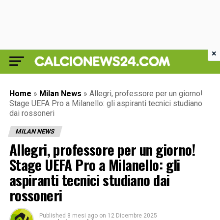
×
Home
»
Milan News
»
Allegri, professore per un giorno!
Stage UEFA Pro a Milanello: gli aspiranti tecnici studiano
dai rossoneri
MILAN NEWS
Allegri, professore per un giorno!
Stage UEFA Pro a Milanello: gli
aspiranti tecnici studiano dai
rossoneri
Published
8 mesi ago
on
12 Dicembre 2025