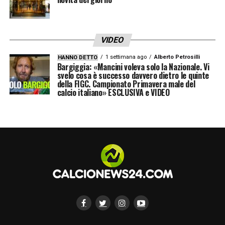
VIDEO
1 settimana ago
Alberto Petrosilli
HANNO DETTO
Bargiggia: «Mancini voleva solo la Nazionale. Vi
svelo cosa è successo davvero dietro le quinte
della FIGC. Campionato Primavera male del
calcio italiano» ESCLUSIVA e VIDEO