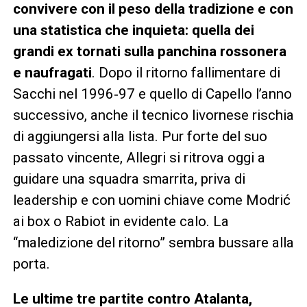
convivere con il peso della tradizione e con
una statistica che inquieta: quella dei
grandi ex tornati sulla panchina rossonera
e naufragati
. Dopo il ritorno fallimentare di
Sacchi nel 1996‑97 e quello di Capello l’anno
successivo, anche il tecnico livornese rischia
di aggiungersi alla lista. Pur forte del suo
passato vincente, Allegri si ritrova oggi a
guidare una squadra smarrita, priva di
leadership e con uomini chiave come Modrić
ai box o Rabiot in evidente calo. La
“maledizione del ritorno” sembra bussare alla
porta.
Le ultime tre partite contro Atalanta,