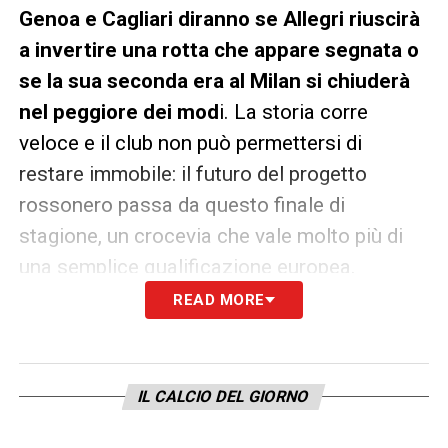
Genoa e Cagliari diranno se Allegri riuscirà
a invertire una rotta che appare segnata o
se la sua seconda era al Milan si chiuderà
nel peggiore dei mod
i. La storia corre
veloce e il club non può permettersi di
restare immobile: il futuro del progetto
rossonero passa da questo finale di
stagione, un crocevia che vale molto più di
una semplice qualificazione europea.
READ MORE
LA PLAYLIST DELLE NOSTRE TOP NEWS
IL CALCIO DEL GIORNO