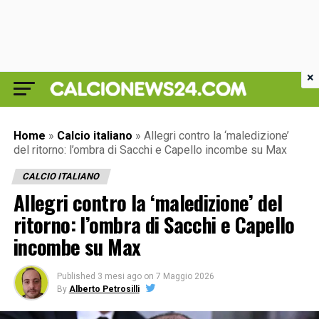
×
Home
»
Calcio italiano
»
Allegri contro la ‘maledizione’
del ritorno: l’ombra di Sacchi e Capello incombe su Max
CALCIO ITALIANO
Allegri contro la ‘maledizione’ del
ritorno: l’ombra di Sacchi e Capello
incombe su Max
Published
3 mesi ago
on
7 Maggio 2026
By
Alberto Petrosilli