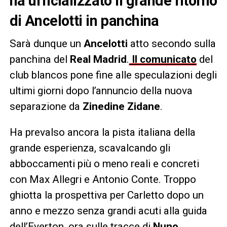
ha ufficializzato il grande ritorno
di Ancelotti in panchina
Sarà dunque un
Ancelotti
atto secondo sulla
panchina del
Real Madrid
.
Il comunicato
del
club blancos pone fine alle speculazioni degli
ultimi giorni dopo l’annuncio della nuova
separazione da
Zinedine Zidane
.
Ha prevalso ancora la pista italiana della
grande esperienza, scavalcando gli
abboccamenti più o meno reali e concreti
con Max Allegri e Antonio Conte. Troppo
ghiotta la prospettiva per Carletto dopo un
anno e mezzo senza grandi acuti alla guida
dell’Everton, ora sulle tracce di
Nuno