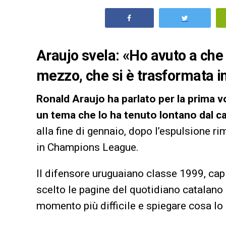
Araujo svela: «Ho avuto a che 
mezzo, che si è trasformata i
Ronald Araujo ha parlato per la prima v
un tema che lo ha tenuto lontano dal c
alla fine di gennaio, dopo l’espulsione ri
in Champions League.
Il difensore uruguaiano classe 1999, cap
scelto le pagine del quotidiano catalano
momento più difficile e spiegare cosa lo 