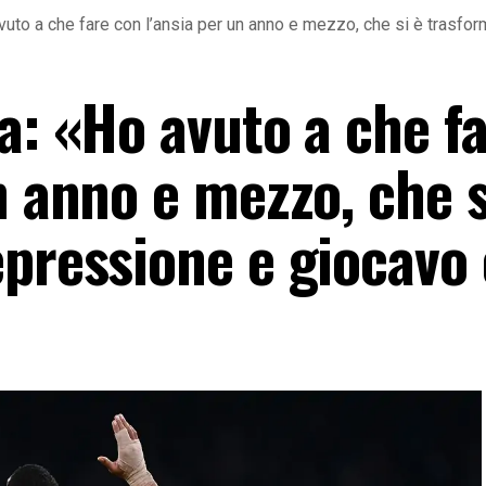
avuto a che fare con l’ansia per un anno e mezzo, che si è trasfo
a: «Ho avuto a che f
n anno e mezzo, che s
epressione e giocavo 