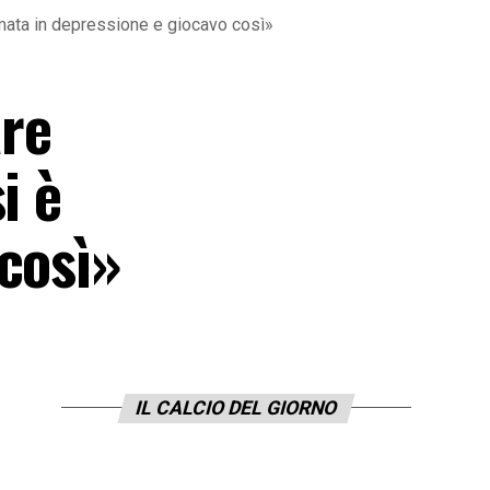
rmata in depressione e giocavo così»
are
i è
così»
IL CALCIO DEL GIORNO