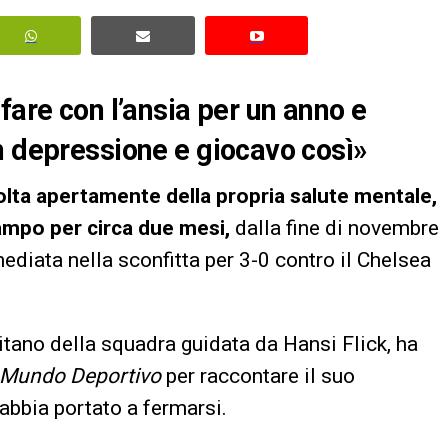
fare con l’ansia per un anno e
n depressione e giocavo così»
olta apertamente della propria salute mentale,
ampo per circa due mesi,
dalla fine di novembre
mediata nella sconfitta per 3-0 contro il Chelsea
itano della squadra guidata da Hansi Flick, ha
Mundo Deportivo
per raccontare il suo
abbia portato a fermarsi.