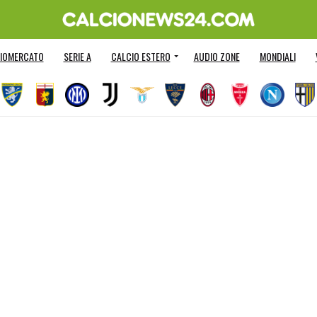
IOMERCATO
SERIE A
CALCIO ESTERO
AUDIO ZONE
MONDIALI