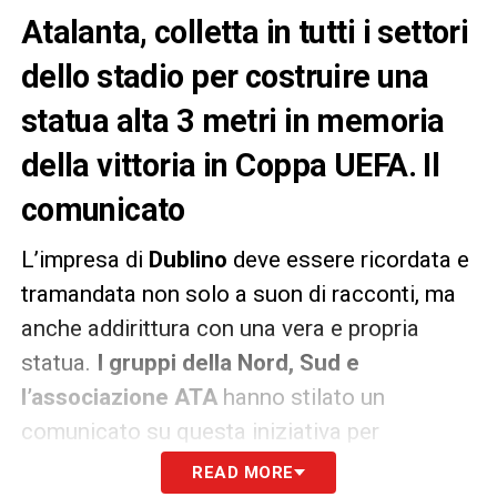
Atalanta, colletta in tutti i settori
dello stadio per costruire una
statua alta 3 metri in memoria
della vittoria in Coppa UEFA. Il
comunicato
L’impresa di
Dublino
deve essere ricordata e
tramandata non solo a suon di racconti, ma
anche addirittura con una vera e propria
statua.
I gruppi della Nord, Sud e
l’associazione ATA
hanno stilato un
comunicato su questa iniziativa per
l’
Atalanta
.
READ MORE