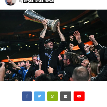
By
Filippo Davide Di Santo