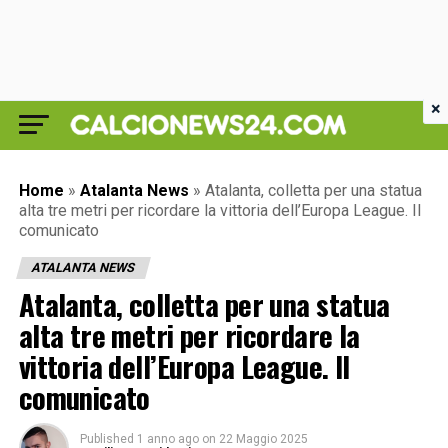
×
Home
»
Atalanta News
»
Atalanta, colletta per una statua
alta tre metri per ricordare la vittoria dell’Europa League. Il
comunicato
ATALANTA NEWS
Atalanta, colletta per una statua
alta tre metri per ricordare la
vittoria dell’Europa League. Il
comunicato
Published
1 anno ago
on
22 Maggio 2025