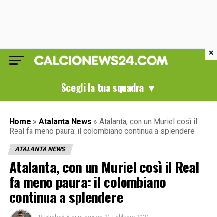
×
Scegli la tua squadra ▼
Home
»
Atalanta News
»
Atalanta, con un Muriel così il
Real fa meno paura: il colombiano continua a splendere
ATALANTA NEWS
Atalanta, con un Muriel così il Real
fa meno paura: il colombiano
continua a splendere