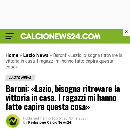
×
Home
»
Lazio News
»
Baroni: «Lazio, bisogna ritrovare la
vittoria in casa. I ragazzi mi hanno fatto capire questa
cosa»
LAZIO NEWS
Baroni: «Lazio, bisogna ritrovare la
vittoria in casa. I ragazzi mi hanno
fatto capire questa cosa»
Published
1 anno ago
on
28 Aprile 2025
By
Redazione CalcioNews24