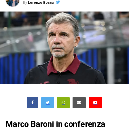
By
Lorenzo Bosca
Marco Baroni in conferenza