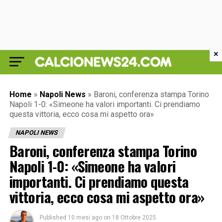
×
Home
»
Napoli News
»
Baroni, conferenza stampa Torino
Napoli 1-0: «Simeone ha valori importanti. Ci prendiamo
questa vittoria, ecco cosa mi aspetto ora»
NAPOLI NEWS
Baroni, conferenza stampa Torino
Napoli 1-0: «Simeone ha valori
importanti. Ci prendiamo questa
vittoria, ecco cosa mi aspetto ora»
Published
10 mesi ago
on
18 Ottobre 2025