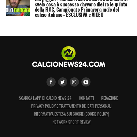
svelo cosa è successo davvero dietro le quinte
della FIGC. Campionato Primavera male del
calcio italiano» ESCLUSIVA e VIDEO
SCARICA L’APP DI CALCIO NEWS 24
CONTATTI
REDAZIONE
PRIVACY POLICY E TRATTAMENTO DEI DATI PERSONALI
INFORMATIVA ESTESA SUI COOKIE (COOKIE POLICY)
NETWORK SPORT REVIEW