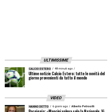
isolamento domiciliare».
LA PLAYLIST DELLE NOSTRE TOP NEWS
ULTIMISSIME
48 minuti ago
CALCIO ESTERO
Ultime notizie Calcio Estero: tutte le novità del
giorno provenienti da tutto il mondo
VIDEO
6 giorni ago
Alberto Petrosilli
HANNO DETTO
Bargiggia: «Mancini voleva solo la Nazionale. Vi