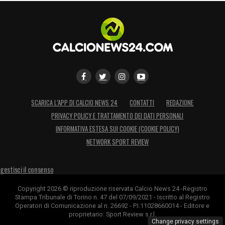
SCARICA L’APP DI CALCIO NEWS 24
CONTATTI
REDAZIONE
PRIVACY POLICY E TRATTAMENTO DEI DATI PERSONALI
INFORMATIVA ESTESA SUI COOKIE (COOKIE POLICY)
NETWORK SPORT REVIEW
gestisci il consenso
Copyright 2026 © riproduzione riservata Calcio News 24 -Registro
Stampa Tribunale di Torino n. 47 del 07/09/2021 - Iscritto al Registro
Operatori di Comunicazione al n. 26692 - P.I.11028660014 - Editore e
proprietario: Sport Review s.r.l.
Change privacy settings