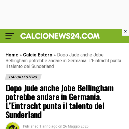
×
Home
»
Calcio Estero
»
Dopo Jude anche Jobe
Bellingham potrebbe andare in Germania. L’Eintracht punta
il talento del Sunderland
CALCIO ESTERO
Dopo Jude anche Jobe Bellingham
potrebbe andare in Germania.
L’Eintracht punta il talento del
Sunderland
Published
1 anno ago
on
26 Maggio 2025