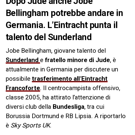
Dopo Jude anche Jobe
Bellingham potrebbe andare in
Germania. L’Eintracht punta il
talento del Sunderland
Jobe Bellingham, giovane talento del
Sunderland
e
fratello minore di Jude
, è
attualmente in Germania per discutere un
possibile
trasferimento all’Eintracht
Francoforte
. Il centrocampista offensivo,
classe 2005, ha attirato l’attenzione di
diversi club della
Bundesliga
, tra cui
Borussia Dortmund e RB Lipsia. A riportarlo
è
Sky Sports UK
.