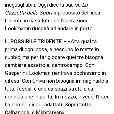
ineguagliabili. Oggi dice la sua su
La
Gazzetta dello Sport
a proposito dell’idea
tridente in casa Inter se l’operazione
Lookmamn riuscirà ad andare in porto.
IL POSSIBILE TRIDENTE –
«Alta qualità
prima di ogni cosa, e nessuno lo mette in
dubbio, ma per far giocare quei tre bisogna
cambiare assetto al centrocampo. Con
Gasperini, Lookman rientrava pochissimo in
difesa. Con Chivu non bisogna immaginarlo a
tutta fascia, è uno da spazi stretti e da
conclusione in porta. In mezzo, invece, l’Inter
ha numeri dieci… adattati. Soprattutto
Calhanoglu e Mkhitaryan».