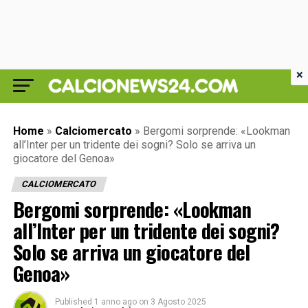
×
Home
»
Calciomercato
»
Bergomi sorprende: «Lookman
all’Inter per un tridente dei sogni? Solo se arriva un
giocatore del Genoa»
CALCIOMERCATO
Bergomi sorprende: «Lookman
all’Inter per un tridente dei sogni?
Solo se arriva un giocatore del
Genoa»
Published
1 anno ago
on
3 Agosto 2025