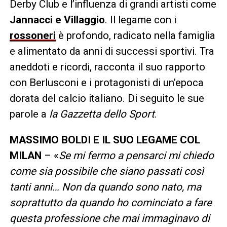
Derby Club e l’influenza di grandi artisti come
Jannacci e Villaggio
. Il legame con i
rossoneri
è profondo, radicato nella famiglia
e alimentato da anni di successi sportivi. Tra
aneddoti e ricordi, racconta il suo rapporto
con Berlusconi e i protagonisti di un’epoca
dorata del calcio italiano. Di seguito le sue
parole a
la Gazzetta dello Sport
.
MASSIMO BOLDI E IL SUO LEGAME COL
MILAN
– «
Se mi fermo a pensarci mi chiedo
come sia possibile che siano passati così
tanti anni… Non da quando sono nato, ma
soprattutto da quando ho cominciato a fare
questa professione che mai immaginavo di