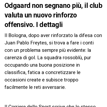
Odgaard non segnano più, il club
valuta un nuovo rinforzo
offensivo. I dettagli
Il Bologna, dopo aver rinforzato la difesa con
Juan Pablo Freytes, si trova a fare i conti
con un problema sempre più evidente: la
carenza di gol. La squadra rossoblù, pur
occupando una buona posizione in
classifica, fatica a concretizzare le
occasioni create e subisce troppo
facilmente le reti avversarie.
Il Corriere dello Sport scrive che lo stesso