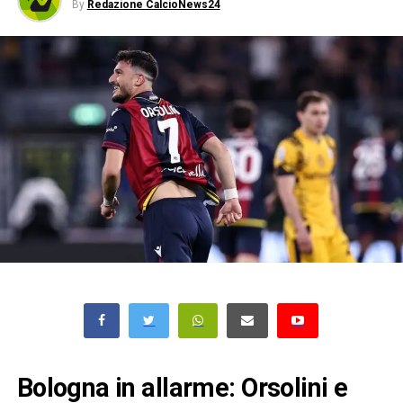
By
Redazione CalcioNews24
Bologna in allarme: Orsolini e