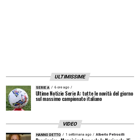
LA PLAYLIST DELLE NOSTRE TOP NEWS
ULTIMISSIME
6 ore ago
SERIE A
Ultime Notizie Serie A: tutte le novità del giorno
sul massimo campionato italiano
VIDEO
1 settimana ago
Alberto Petrosilli
HANNO DETTO