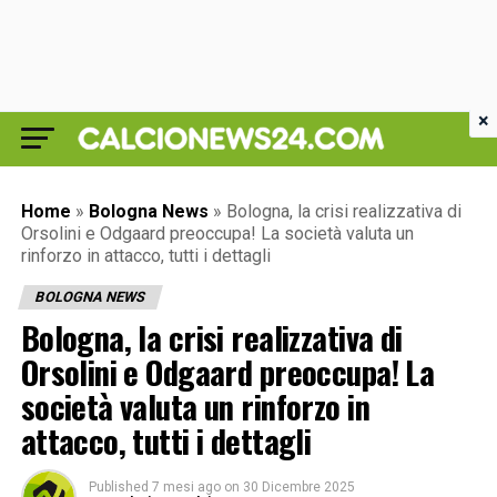
×
Home
»
Bologna News
»
Bologna, la crisi realizzativa di
Orsolini e Odgaard preoccupa! La società valuta un
rinforzo in attacco, tutti i dettagli
BOLOGNA NEWS
Bologna, la crisi realizzativa di
Orsolini e Odgaard preoccupa! La
società valuta un rinforzo in
attacco, tutti i dettagli
Published
7 mesi ago
on
30 Dicembre 2025