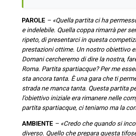
PAROLE
– «
Quella partita ci ha permesso
e indelebile. Quella coppa rimarrà per s
ripeto, di presentarci in questa compet
prestazioni ottime. Un nostro obiettivo e
Domani cercheremo di dire la nostra, farem
Roma. Partita spartiacque? Per me essend
sta ancora tanta. È una gara che ti permet
strada ne manca tanta. Questa partita 
l’obiettivo iniziale era rimanere nelle co
partita spartiacque, ci teniamo ma la co
AMBIENTE
– «
Credo che quando si inco
diverso. Quello che prepara questa tifoser