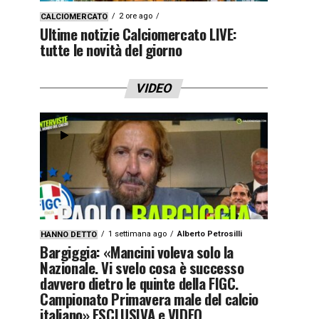
2 ore ago
CALCIOMERCATO
Ultime notizie Calciomercato LIVE:
tutte le novità del giorno
VIDEO
1 settimana ago
Alberto Petrosilli
HANNO DETTO
Bargiggia: «Mancini voleva solo la
Nazionale. Vi svelo cosa è successo
davvero dietro le quinte della FIGC.
Campionato Primavera male del calcio
italiano» ESCLUSIVA e VIDEO