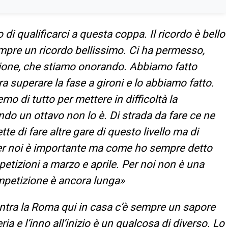
 di qualificarci a questa coppa. Il ricordo è bello
empre un ricordo bellissimo. Ci ha permesso,
izione, che stiamo onorando. Abbiamo fatto
ra superare la fase a gironi e lo abbiamo fatto.
o di tutto per mettere in difficoltà la
o un ottavo non lo è. Di strada da fare ce ne
te di fare altre gare di questo livello ma di
per noi è importante ma come ho sempre detto
mpetizioni a marzo e aprile. Per noi non è una
mpetizione è ancora lunga
»
ntra la Roma qui in casa c’è sempre un sapore
ia e l’inno all’inizio è un qualcosa di diverso. Lo