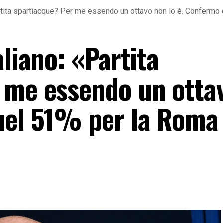
Partita spartiacque? Per me essendo un ottavo non lo è. Confermo
aliano: «Partita
 me essendo un otta
uel 51% per la Roma