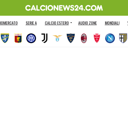
IOMERCATO
SERIE A
CALCIO ESTERO
AUDIO ZONE
MONDIALI