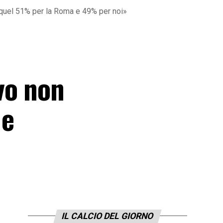
 quel 51% per la Roma e 49% per noi»
vo non
 e
IL CALCIO DEL GIORNO