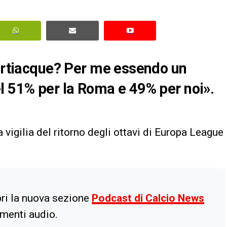
partiacque? Per me essendo un
l 51% per la Roma e 49% per noi».
a vigilia del ritorno degli ottavi di Europa League
ri la nuova sezione
Podcast di Calcio News
imenti audio.