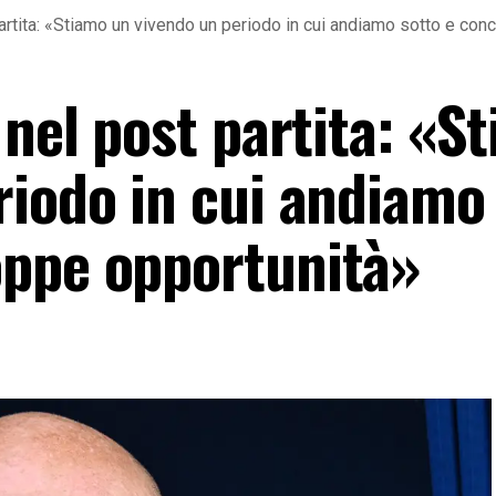
partita: «Stiamo un vivendo un periodo in cui andiamo sotto e co
 nel post partita: «S
riodo in cui andiamo
oppe opportunità»