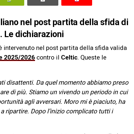
liano nel post partita della sfida di
. Le dichiarazioni
 è intervenuto nel post partita della sfida valida
ue 2025/2026
contro il
Celtic
. Queste le
tati disattenti. Da quel momento abbiamo preso
re di più. Stiamo un vivendo un periodo in cui
rtunità agli avversari.
Moro mi è piaciuto, ha
a ripartire. Dopo l’inizio complicato tutti i