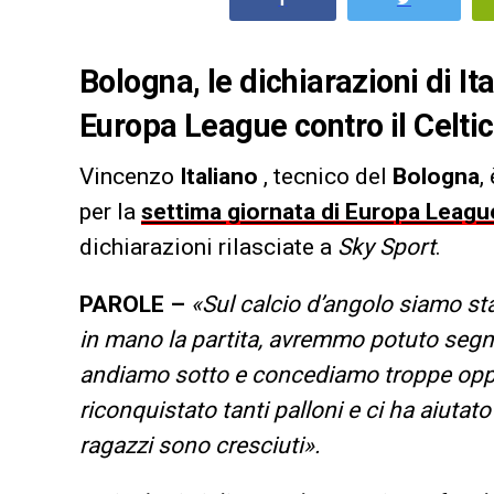
Bologna, le dichiarazioni di Ita
Europa League contro il Celtic
Vincenzo
Italiano
, tecnico del
Bologna
,
per la
settima giornata di Europa Leag
dichiarazioni rilasciate a
Sky Sport
.
PAROLE –
«Sul calcio d’angolo siamo s
in mano la partita, avremmo potuto segna
andiamo sotto e concediamo troppe oppo
riconquistato tanti palloni e ci ha aiutato 
ragazzi sono cresciuti
».