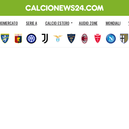
IOMERCATO
SERIE A
CALCIO ESTERO
AUDIO ZONE
MONDIALI