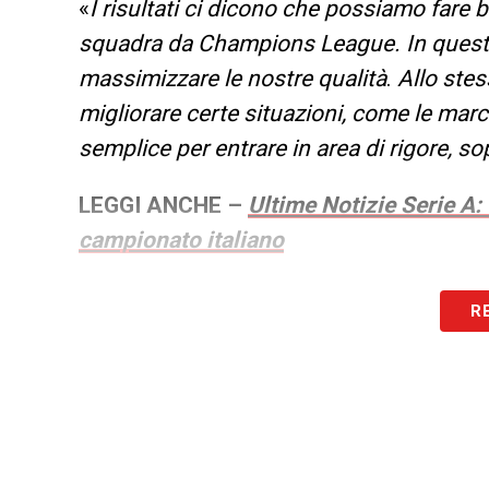
«
I risultati ci dicono che possiamo fare 
squadra da Champions League. In questo
massimizzare le nostre qualità
.
Allo ste
migliorare certe situazioni, come le marc
semplice per entrare in area di rigore, s
LEGGI ANCHE –
Ultime Notizie Serie A:
campionato italiano
LA PLAYLIST DELLE NOSTRE TOP NEW
R