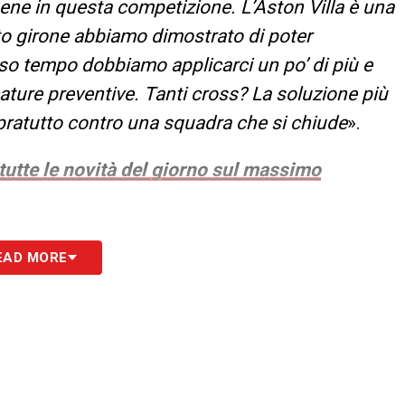
bene in questa competizione. L’Aston Villa è una
 girone abbiamo dimostrato di poter
sso tempo dobbiamo applicarci un po’ di più e
ature preventive. Tanti cross? La soluzione più
opratutto contro una squadra che si chiude
».
 tutte le novità del giorno sul massimo
S
EAD MORE