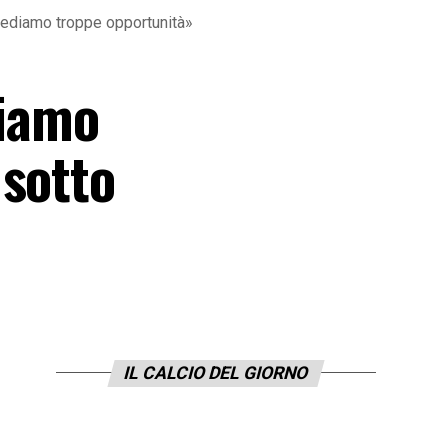
ncediamo troppe opportunità»
tiamo
 sotto
IL CALCIO DEL GIORNO