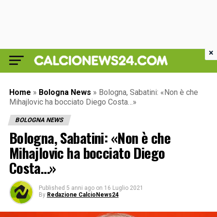
×
Home
»
Bologna News
»
Bologna, Sabatini: «Non è che
Mihajlovic ha bocciato Diego Costa…»
BOLOGNA NEWS
Bologna, Sabatini: «Non è che
Mihajlovic ha bocciato Diego
Costa…»
Published
5 anni ago
on
16 Luglio 2021
By
Redazione CalcioNews24