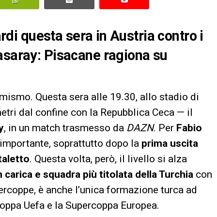
ardi questa sera in Austria contro i
asaray: Pisacane ragiona su
emismo. Questa sera alle 19.30, allo stadio di
etri dal confine con la Repubblica Ceca — il
y
, in un match trasmesso da
DAZN
. Per
Fabio
 importante, soprattutto dopo la
prima uscita
taletto
. Questa volta, però, il livello si alza
 carica e squadra più titolata della Turchia
con
ercoppe, è anche l’unica formazione turca ad
 Coppa Uefa e la Supercoppa Europea.