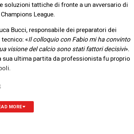
e soluzioni tattiche di fronte a un avversario di
 in Champions League.
Luca Bucci, responsabile dei preparatori dei
 tecnico: «
Il colloquio con Fabio mi ha convinto
ua visione del calcio sono stati fattori decisivi
».
 sua ultima partita da professionista fu proprio
poli.
S
EAD MORE