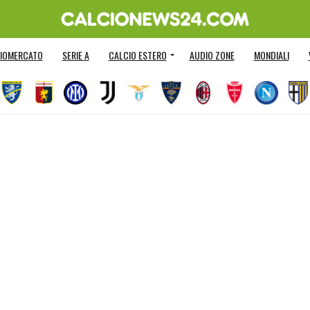
IOMERCATO
SERIE A
CALCIO ESTERO
AUDIO ZONE
MONDIALI