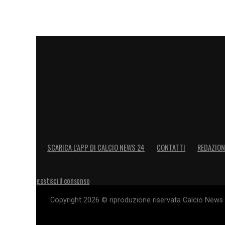
SCARICA L’APP DI CALCIO NEWS 24
CONTATTI
REDAZION
gestisci il consenso
Copyright 2026 © riproduzione riservata Calcio News 2