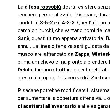
La
difesa
rossoblù
dovrà resistere sen
recupero personalizzato. Pisacane, durant
moduli: il
3-5-2 e il 4-3-3
. Quest’ultimo 
campioni turchi, che vantano nomi del ca
Sanè
, quest’ultimo appena arrivato dal
annui. La linea difensiva sarà guidata da
muscolare, affiancato da
Zappa, Wietesk
prima amichevole ma pronto a prendere 
Deiola
daranno struttura e centimetri al r
presto al gruppo, l’attacco vedrà
Zortea
Pisacane potrebbe modificare il sistema
per aumentare la copertura difensiva. L’o
di adattarsi all’avversario
e alle esigenze