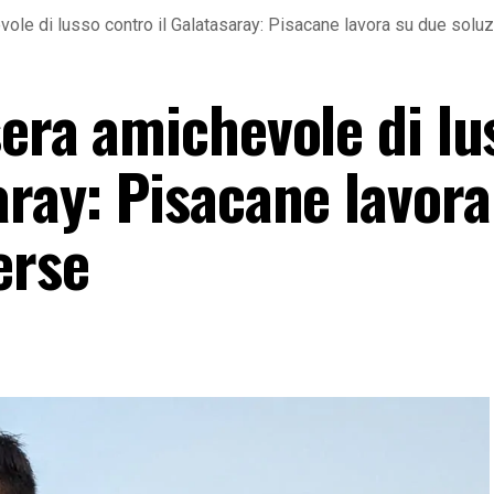
vole di lusso contro il Galatasaray: Pisacane lavora su due soluz
sera amichevole di lu
aray: Pisacane lavora
erse