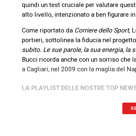
quindi un test cruciale per valutare quest
alto livello, intenzionato a ben figurare
Come riportato da
Corriere dello Sport
, 
portieri, sottolinea la fiducia nel progetto
subito. Le sue parole, la sua energia, la s
Bucci ricorda anche con un sorriso che la
a Cagliari, nel 2009 con la maglia del Na
LA PLAYLIST DELLE NOSTRE TOP NEW
R