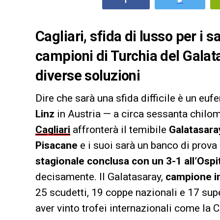
Cagliari, sfida di lusso per i s
campioni di Turchia del Galat
diverse soluzioni
Dire che sarà una sfida difficile è un euf
Linz
in Austria — a circa sessanta chilom
Cagliari
affronterà il temibile
Galatasara
Pisacane
e i suoi sarà un banco di prova
stagionale conclusa con un 3-1 all’Ospi
decisamente. Il Galatasaray,
campione in
25 scudetti, 19 coppe nazionali e 17 sup
aver vinto trofei internazionali come la