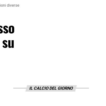
ioni diverse
sso
 su
IL CALCIO DEL GIORNO