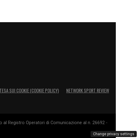
TESA SUI COOKIE (COOKIE POLICY)
NETWORK SPORT REVIEW
o al Registro Operatori di Comunicazione al n. 26692 -
Change privacy settings