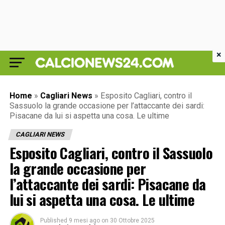
×
Home
»
Cagliari News
»
Esposito Cagliari, contro il
Sassuolo la grande occasione per l’attaccante dei sardi:
Pisacane da lui si aspetta una cosa. Le ultime
CAGLIARI NEWS
Esposito Cagliari, contro il Sassuolo
la grande occasione per
l’attaccante dei sardi: Pisacane da
lui si aspetta una cosa. Le ultime
Published
9 mesi ago
on
30 Ottobre 2025