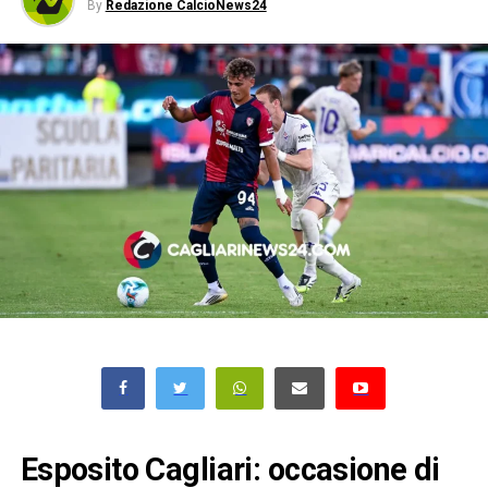
By
Redazione CalcioNews24
Esposito Cagliari: occasione di