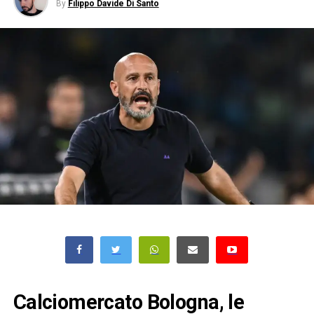
By
Filippo Davide Di Santo
Calciomercato Bologna, le