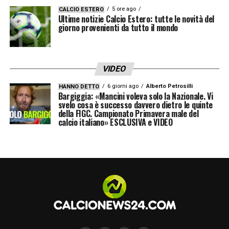
5 ore ago
CALCIO ESTERO
Ultime notizie Calcio Estero: tutte le novità del
giorno provenienti da tutto il mondo
VIDEO
6 giorni ago
Alberto Petrosilli
HANNO DETTO
Bargiggia: «Mancini voleva solo la Nazionale. Vi
svelo cosa è successo davvero dietro le quinte
della FIGC. Campionato Primavera male del
calcio italiano» ESCLUSIVA e VIDEO