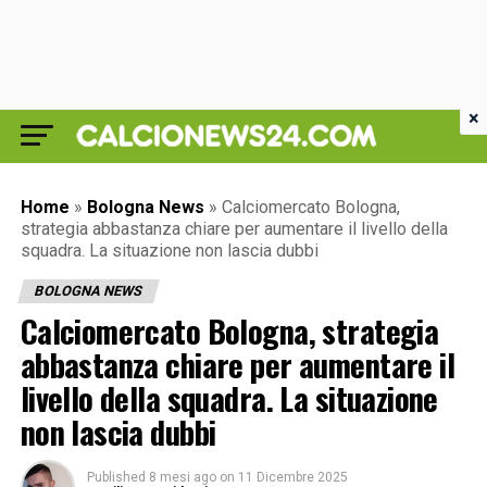
×
Home
»
Bologna News
»
Calciomercato Bologna,
strategia abbastanza chiare per aumentare il livello della
squadra. La situazione non lascia dubbi
BOLOGNA NEWS
Calciomercato Bologna, strategia
abbastanza chiare per aumentare il
livello della squadra. La situazione
non lascia dubbi
Published
8 mesi ago
on
11 Dicembre 2025