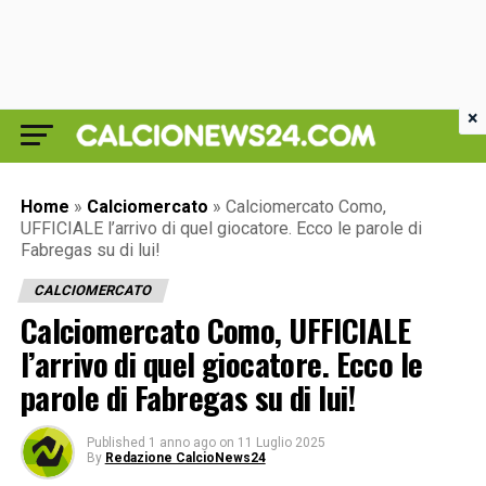
×
Home
»
Calciomercato
»
Calciomercato Como,
UFFICIALE l’arrivo di quel giocatore. Ecco le parole di
Fabregas su di lui!
CALCIOMERCATO
Calciomercato Como, UFFICIALE
l’arrivo di quel giocatore. Ecco le
parole di Fabregas su di lui!
Published
1 anno ago
on
11 Luglio 2025
By
Redazione CalcioNews24