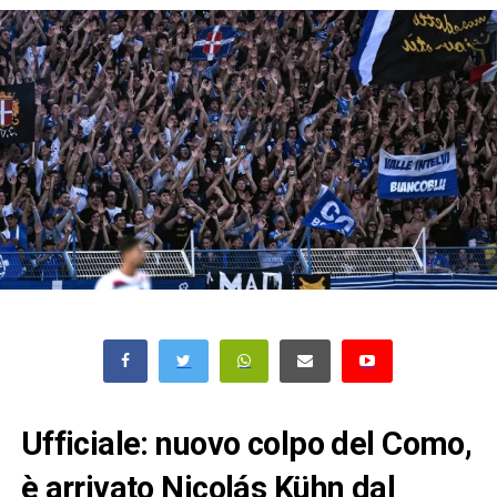
Ufficiale: nuovo colpo del Como,
è arrivato Nicolás Kühn dal