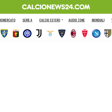
IOMERCATO
SERIE A
CALCIO ESTERO
AUDIO ZONE
MONDIALI