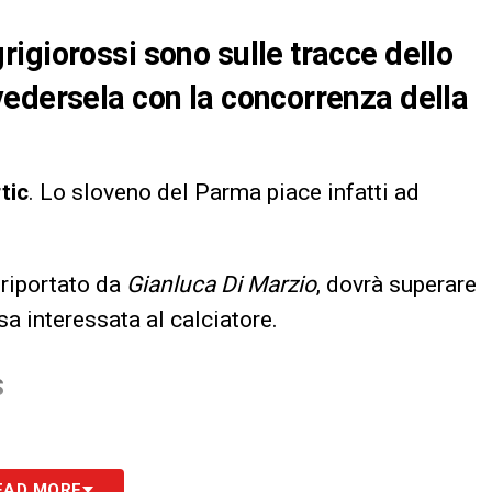
igiorossi sono sulle tracce dello
edersela con la concorrenza della
tic
. Lo sloveno del Parma piace infatti ad
 riportato da
Gianluca Di Marzio
, dovrà superare
sa interessata al calciatore.
S
EAD MORE