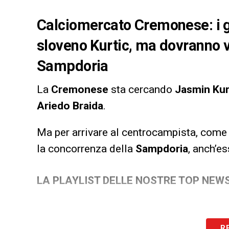
Calciomercato Cremonese: i gr
sloveno Kurtic, ma dovranno v
Sampdoria
La
Cremonese
sta cercando
Jasmin Kur
Ariedo Braida
.
Ma per arrivare al centrocampista, come
la concorrenza della
Sampdoria
, anch’es
LA PLAYLIST DELLE NOSTRE TOP NEW
R