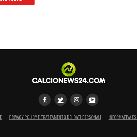
E
PRIVACY POLICY E TRATTAMENTO DEI DATI PERSONALI
INFORMATIVA ES