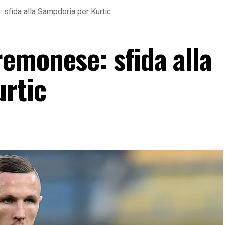
sfida alla Sampdoria per Kurtic
emonese: sfida alla
rtic