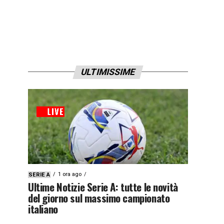
ULTIMISSIME
1 ora ago
SERIE A
Ultime Notizie Serie A: tutte le novità
del giorno sul massimo campionato
italiano