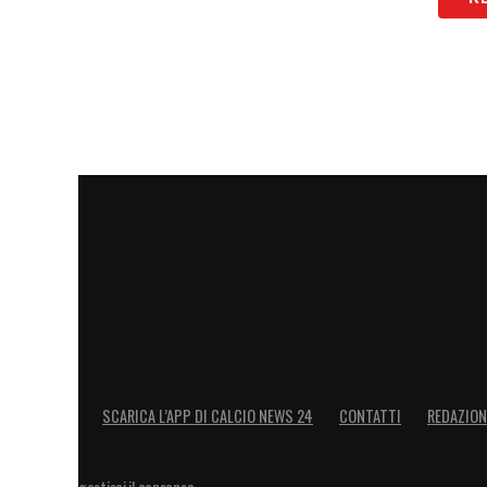
SCARICA L’APP DI CALCIO NEWS 24
CONTATTI
REDAZION