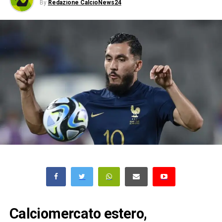
By
Redazione CalcioNews24
Calciomercato estero,