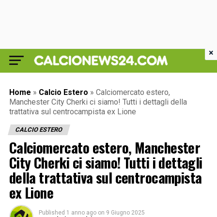
×
Home
»
Calcio Estero
»
Calciomercato estero,
Manchester City Cherki ci siamo! Tutti i dettagli della
trattativa sul centrocampista ex Lione
CALCIO ESTERO
Calciomercato estero, Manchester
City Cherki ci siamo! Tutti i dettagli
della trattativa sul centrocampista
ex Lione
Published
1 anno ago
on
9 Giugno 2025