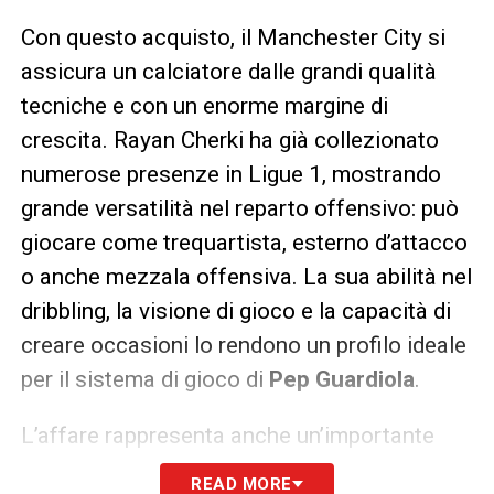
Con questo acquisto, il Manchester City si
assicura un calciatore dalle grandi qualità
tecniche e con un enorme margine di
crescita. Rayan Cherki ha già collezionato
numerose presenze in Ligue 1, mostrando
grande versatilità nel reparto offensivo: può
giocare come trequartista, esterno d’attacco
o anche mezzala offensiva. La sua abilità nel
dribbling, la visione di gioco e la capacità di
creare occasioni lo rendono un profilo ideale
per il sistema di gioco di
Pep Guardiola
.
L’affare rappresenta anche un’importante
plusvalenza per il Lione, che ha cresciuto
READ MORE