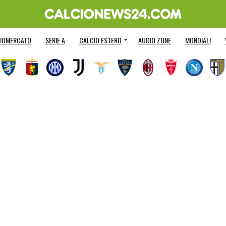
IOMERCATO
SERIE A
CALCIO ESTERO
AUDIO ZONE
MONDIALI