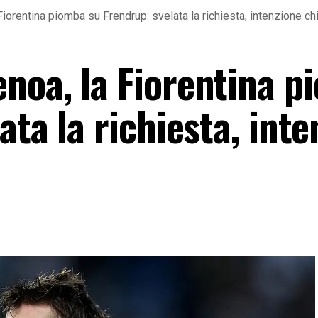
iorentina piomba su Frendrup: svelata la richiesta, intenzione ch
noa, la Fiorentina p
ata la richiesta, int