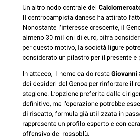
Un altro nodo centrale del
Calciomercat
Il centrocampista danese ha attirato l’atte
Nonostante l’interesse crescente, il Geno
almeno 30 milioni di euro, cifra considera
per questo motivo, la società ligure potr
considerato un pilastro per il presente e p
In attacco, il nome caldo resta
Giovanni
dei desideri del Genoa per rinforzare il 
stagione. L’opzione preferita dalla dirige
definitivo, ma l’operazione potrebbe esse
di riscatto, formula già utilizzata in pass
rappresenta un profilo esperto e con cara
offensivo dei rossoblù.