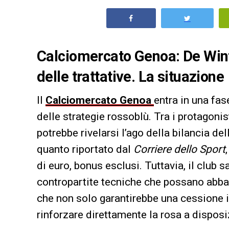
Calciomercato Genoa: De Wint
delle trattative. La situazione
Il
Calciomercato
Genoa
entra in una fas
delle strategie rossoblù. Tra i protagonis
potrebbe rivelarsi l’ago della bilancia de
quanto riportato dal
Corriere dello Sport
di euro, bonus esclusi. Tuttavia, il club 
contropartite tecniche che possano abbas
che non solo garantirebbe una cessione i
rinforzare direttamente la rosa a disposiz