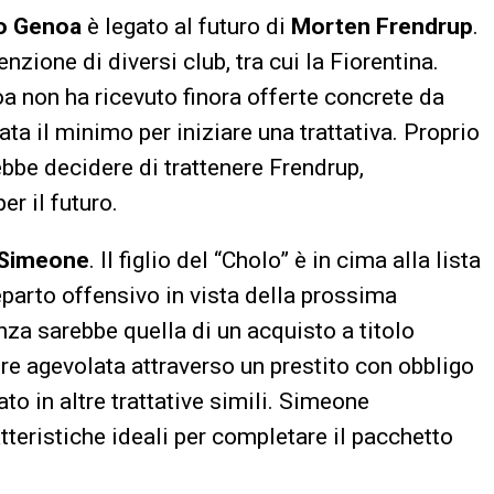
o Genoa
è legato al futuro di
Morten Frendrup
.
nzione di diversi club, tra cui la Fiorentina.
a non ha ricevuto finora offerte concrete da
ta il minimo per iniziare una trattativa. Proprio
ebbe decidere di trattenere Frendrup,
er il futuro.
 Simeone
. Il figlio del “Cholo” è in cima alla lista
reparto offensivo in vista della prossima
nza sarebbe quella di un acquisto a titolo
re agevolata attraverso un prestito con obbligo
ato in altre trattative simili. Simeone
tteristiche ideali per completare il pacchetto