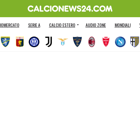
IOMERCATO
SERIE A
CALCIO ESTERO
AUDIO ZONE
MONDIALI