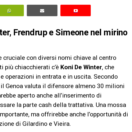
er, Frendrup e Simeone nel mirino
e cruciale con diversi nomi chiave al centro
ti più chiacchierati c’è
Koni De Winter
, che
lle operazioni in entrata e in uscita. Secondo
, il Genoa valuta il difensore almeno 30 milioni
sarebbe aperto anche all’inserimento di
sare la parte cash della trattativa. Una mossa
mportante, ma offrirebbe anche l’opportunità di
ione di Gilardino e Vieira.