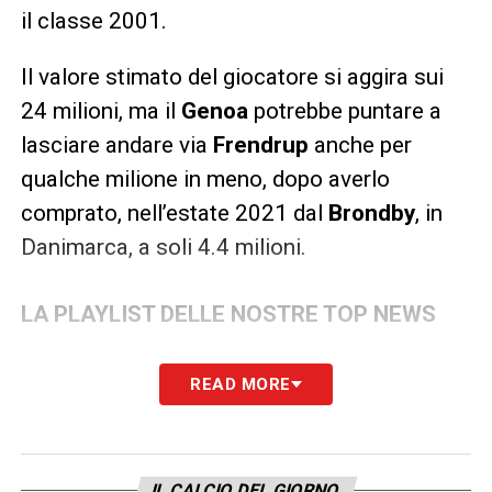
il classe 2001.
Il valore stimato del giocatore si aggira sui
24 milioni, ma il
Genoa
potrebbe puntare a
lasciare andare via
Frendrup
anche per
qualche milione in meno, dopo averlo
comprato, nell’estate 2021 dal
Brondby
, in
Danimarca, a soli 4.4 milioni.
LA PLAYLIST DELLE NOSTRE TOP NEWS
READ MORE
IL CALCIO DEL GIORNO