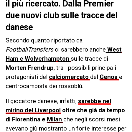
il più ricercato. Dalla Premier
due nuovi club sulle tracce del
danese
Secondo quanto riportato da
FootballTransfers
ci sarebbero anche
West
Ham e Wolverhampton
sulle tracce di
Morten Frendrup
, tra i possibili principali
protagonisti del
calciomercato
del
Genoa
e
centrocampista dei rossoblù.
Il giocatore danese, infatti,
sarebbe nel
mirino del Liverpool
oltre che
già da tempo
di Fiorentina e
Milan
che negli scorsi mesi
avevano giù mostranto un forte interesse per