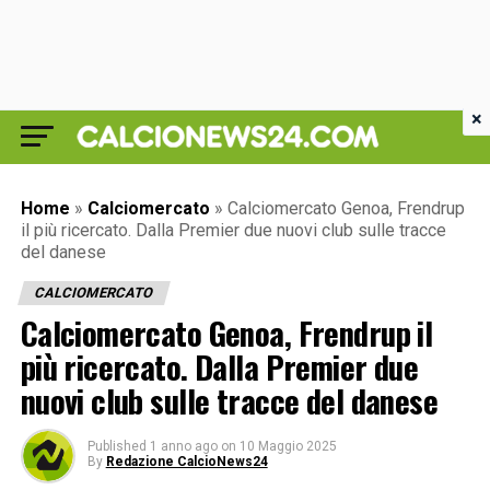
×
Home
»
Calciomercato
»
Calciomercato Genoa, Frendrup
il più ricercato. Dalla Premier due nuovi club sulle tracce
del danese
CALCIOMERCATO
Calciomercato Genoa, Frendrup il
più ricercato. Dalla Premier due
nuovi club sulle tracce del danese
Published
1 anno ago
on
10 Maggio 2025
By
Redazione CalcioNews24