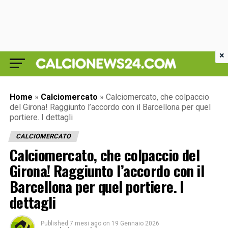
×
Home
»
Calciomercato
»
Calciomercato, che colpaccio
del Girona! Raggiunto l’accordo con il Barcellona per quel
portiere. I dettagli
CALCIOMERCATO
Calciomercato, che colpaccio del
Girona! Raggiunto l’accordo con il
Barcellona per quel portiere. I
dettagli
Published
7 mesi ago
on
19 Gennaio 2026