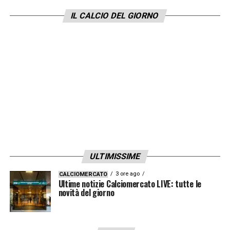
IL CALCIO DEL GIORNO
LEGGI ANCHE –
Ultime notizie
Calciomercato LIVE: tutte le novità del
giorno
LA PLAYLIST DELLE NOSTRE TOP NEWS
ULTIMISSIME
3 ore ago
CALCIOMERCATO
Ultime notizie Calciomercato LIVE: tutte le
novità del giorno