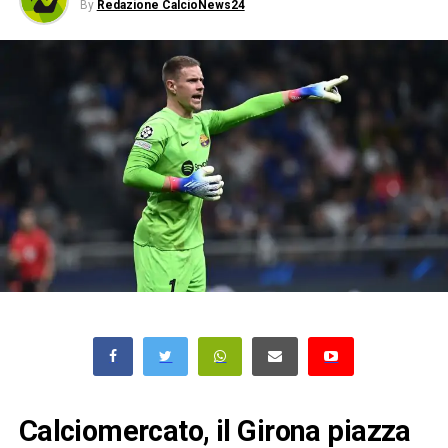
By
Redazione CalcioNews24
Calciomercato, il Girona piazza