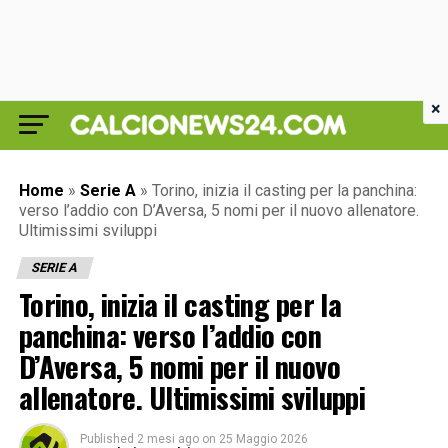
×
Home
»
Serie A
»
Torino, inizia il casting per la panchina:
verso l’addio con D’Aversa, 5 nomi per il nuovo allenatore.
Ultimissimi sviluppi
SERIE A
Torino, inizia il casting per la
panchina: verso l’addio con
D’Aversa, 5 nomi per il nuovo
allenatore. Ultimissimi sviluppi
Published
2 mesi ago
on
25 Maggio 2026