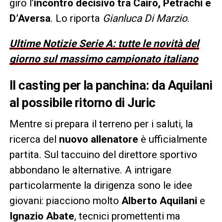
giro l’
incontro decisivo tra Cairo, Petrachi e
D’Aversa
. Lo riporta
Gianluca Di Marzio
.
Ultime Notizie Serie A: tutte le novità del
giorno sul massimo campionato italiano
Il casting per la panchina: da Aquilani
al possibile ritorno di Juric
Mentre si prepara il terreno per i saluti, la
ricerca del
nuovo allenatore
è ufficialmente
partita. Sul taccuino del direttore sportivo
abbondano le alternative. A intrigare
particolarmente la dirigenza sono le idee
giovani: piacciono molto
Alberto Aquilani
e
Ignazio Abate
, tecnici promettenti ma