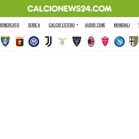
IOMERCATO
SERIE A
CALCIO ESTERO
AUDIO ZONE
MONDIALI