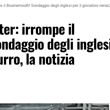
e il Bournemouth! Sondaggio degli inglesi per il giocatore nerazzur
er: irrompe il
daggio degli inglesi
rro, la notizia