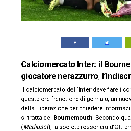
Calciomercato Inter: il Bour
giocatore nerazzurro, l’indiscr
Il calciomercato dell’
Inter
deve fare i co
queste ore frenetiche di gennaio, un nuov
della Liberazione per chiedere informazio
si tratta del
Bournemouth
. Secondo quan
(
Mediaset
), la società rossonera d’Oltr