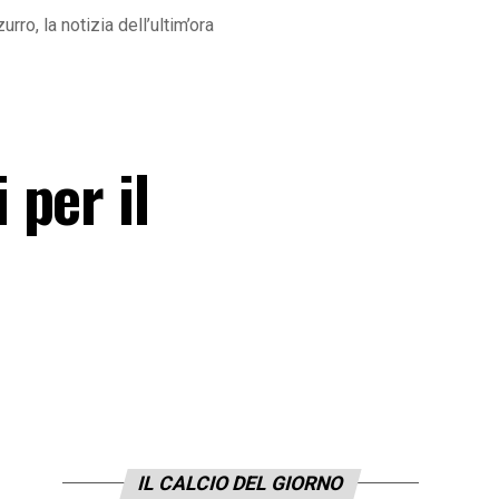
ro, la notizia dell’ultim’ora
 per il
IL CALCIO DEL GIORNO