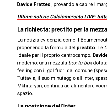
Davide Frattesi
, provando a capire i mar
Ultime notizie Calciomercato LIVE: tutte
La richiesta: prestito per la mezz
La notizia evidenzia come il Bournemouth 
proponendo la formula del
prestito
. Le
C
ideale per il proprio centrocampo.
Davide
moderno: una mezzala
box-to-box
dotata
feeling con il gol fuori dal comune (spe
Tuttavia, il suo minutaggio all’Inter, spes
Mkhitaryan, continua ad alimentare voci 
spazio.
La posizione dell’Inter