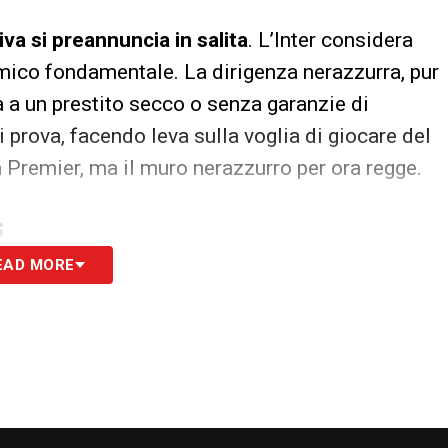
iva si preannuncia in salita
. L’Inter considera
mico fondamentale. La dirigenza nerazzurra, pur
rà a un prestito secco o senza garanzie di
i prova, facendo leva sulla voglia di giocare del
Premier, ma il muro nerazzurro per ora regge.
S
EAD MORE