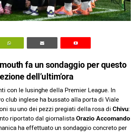
nemouth fa un sondaggio per questo
ezione dell’ultim’ora
nti con le lusinghe della Premier League. In
o club inglese ha bussato alla porta di Viale
ni su uno dei pezzi pregiati della rosa di
Chivu
:
to riportato dal giornalista
Orazio Accomando
emanica ha effettuato un sondaggio concreto per