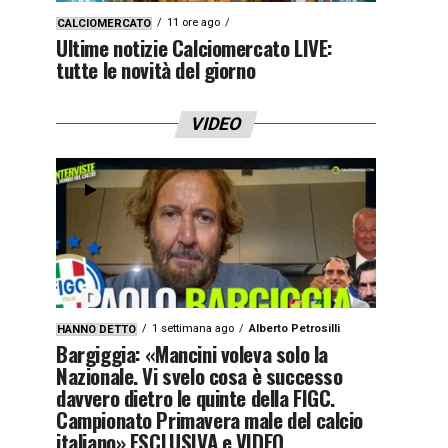
11 ore ago
CALCIOMERCATO
Ultime notizie Calciomercato LIVE:
tutte le novità del giorno
VIDEO
1 settimana ago
Alberto Petrosilli
HANNO DETTO
Bargiggia: «Mancini voleva solo la
Nazionale. Vi svelo cosa è successo
davvero dietro le quinte della FIGC.
Campionato Primavera male del calcio
italiano» ESCLUSIVA e VIDEO