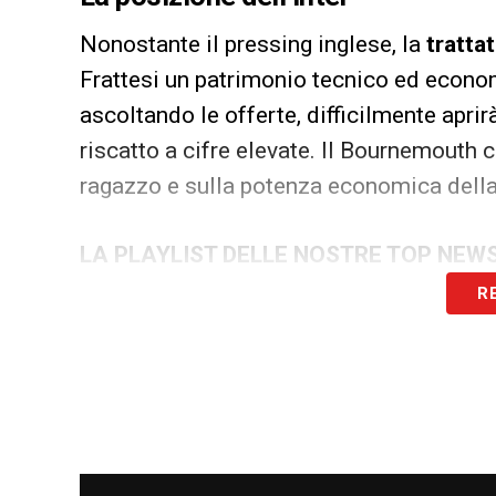
Nonostante il pressing inglese, la
trattat
Frattesi un patrimonio tecnico ed econo
ascoltando le offerte, difficilmente apri
riscatto a cifre elevate. Il Bournemouth c
ragazzo e sulla potenza economica della 
LA PLAYLIST DELLE NOSTRE TOP NEW
R