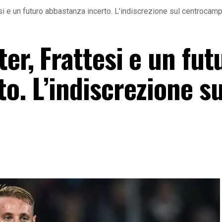
si e un futuro abbastanza incerto. L’indiscrezione sul centrocamp
er, Frattesi e un fut
o. L’indiscrezione su