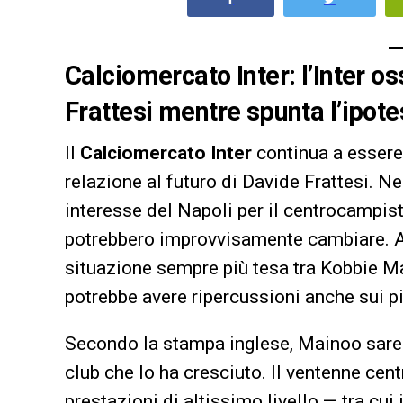
Calciomercato Inter: l’Inter o
Frattesi mentre spunta l’ipot
Il
Calciomercato Inter
continua a essere 
relazione al futuro di Davide Frattesi. Ne
interesse del Napoli per il centrocampist
potrebbero improvvisamente cambiare. A f
situazione sempre più tesa tra Kobbie Ma
potrebbe avere ripercussioni anche sui pia
Secondo la stampa inglese, Mainoo sarebb
club che lo ha cresciuto. Il ventenne ce
prestazioni di altissimo livello — tra cui 