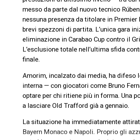
messo da parte dal nuovo tecnico Rúben 
nessuna presenza da titolare in Premier L
brevi spezzoni di partita. L’unica gara in
eliminazione in Carabao Cup contro il 
L’esclusione totale nell’ultima sfida co
finale.
Amorim, incalzato dai media, ha difeso l
interna — con giocatori come Bruno Fern
optare per chi ritiene più in forma. Una
a lasciare Old Trafford già a gennaio.
La situazione ha immediatamente attirato 
Bayern Monaco e Napoli. Proprio gli azzu