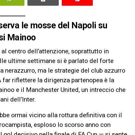
sserva le mosse del Napoli su
esi Mainoo
al centro dell’attenzione, soprattutto in
lle ultime settimane si è parlato del forte
a nerazzurro, ma le strategie del club azzurro
ar riflettere la dirigenza partenopea è la
inoo e il Manchester United, un intreccio che
ni dell’Inter.
e ormai vicino alla rottura definitiva con il
ntrocampista, esploso lo scorso anno con
il gol decisivo nella finale di FA Cup — si sente