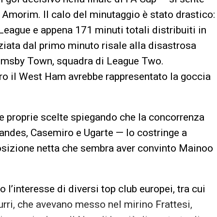
Amorim. Il calo del minutaggio è stato drastico:
eague e appena 171 minuti totali distribuiti in
iziata dal primo minuto risale alla disastrosa
Grimsby Town, squadra di League Two.
ntro il West Ham avrebbe rappresentato la goccia
e proprie scelte spiegando che la concorrenza
andes, Casemiro e Ugarte — lo costringe a
 posizione netta che sembra aver convinto Mainoo
l’interesse di diversi top club europei, tra cui
rri, che avevano messo nel mirino Frattesi,