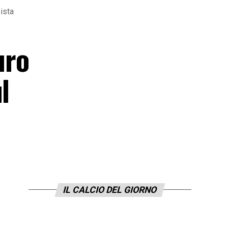
ista
uro
l
IL CALCIO DEL GIORNO