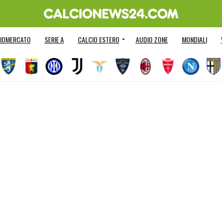
IOMERCATO
SERIE A
CALCIO ESTERO
AUDIO ZONE
MONDIALI