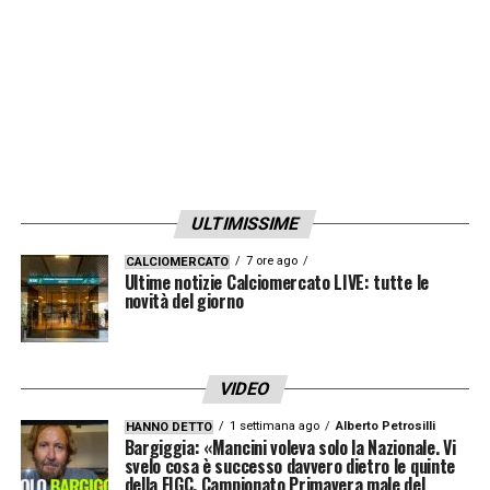
ULTIMISSIME
7 ore ago
CALCIOMERCATO
Ultime notizie Calciomercato LIVE: tutte le
novità del giorno
VIDEO
1 settimana ago
Alberto Petrosilli
HANNO DETTO
Bargiggia: «Mancini voleva solo la Nazionale. Vi
svelo cosa è successo davvero dietro le quinte
della FIGC. Campionato Primavera male del