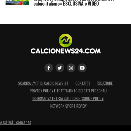
calcio italiano» ESCLUSIVA e VIDEO
SCARICA L’APP DI CALCIO NEWS 24
CONTATTI
REDAZIONE
PRIVACY POLICY E TRATTAMENTO DEI DATI PERSONALI
INFORMATIVA ESTESA SUI COOKIE (COOKIE POLICY)
NETWORK SPORT REVIEW
gestisci il consenso