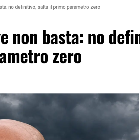
sta: no definitivo, salta il primo parametro zero
ve non basta: no defin
rametro zero