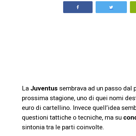
La
Juventus
sembrava ad un passo dal p
prossima stagione, uno di quei nomi dest
euro di cartellino. Invece quell’idea sem
questioni tattiche o tecniche, ma su
con
sintonia tra le parti coinvolte.