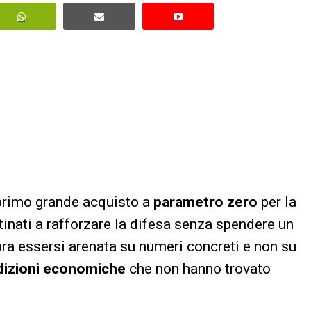
rimo grande acquisto a
parametro zero
per la
inati a rafforzare la difesa senza spendere un
bra essersi arenata su numeri concreti e non su
dizioni economiche
che non hanno trovato