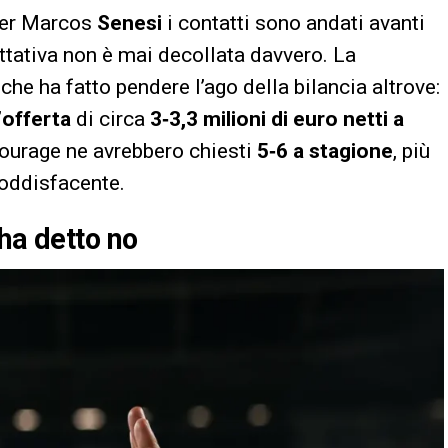
 per Marcos
Senesi
i contatti sono andati avanti
rattativa non è mai decollata davvero. La
 che ha fatto pendere l’ago della bilancia altrove:
’
offerta
di circa
3‑3,3 milioni di euro netti a
ntourage ne avrebbero chiesti
5‑6 a stagione
, più
oddisfacente.
ha detto no