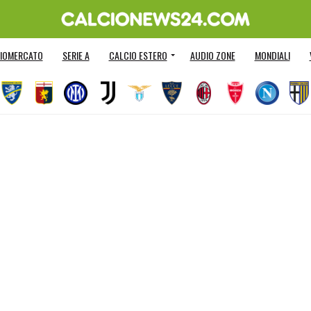
IOMERCATO
SERIE A
CALCIO ESTERO
AUDIO ZONE
MONDIALI