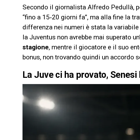
Secondo il giornalista Alfredo Pedullà,
“fino a 15‑20 giorni fa”, ma alla fine la t
differenza nei numeri è stata la variabile
la Juventus non avrebbe mai superato un
stagione
, mentre il giocatore e il suo e
bonus, non trovando quindi un accordo s
La Juve ci ha provato, Senesi 