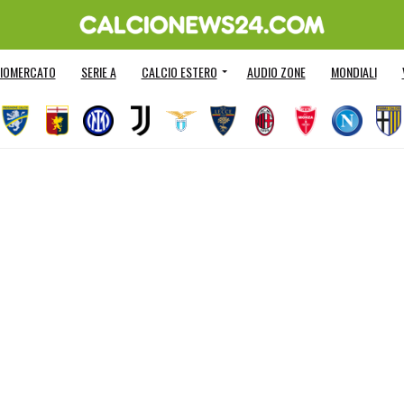
IOMERCATO
SERIE A
CALCIO ESTERO
AUDIO ZONE
MONDIALI