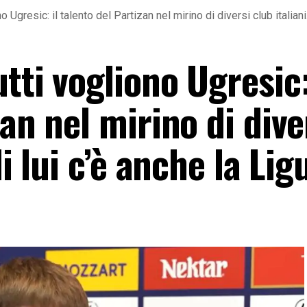
 Ugresic: il talento del Partizan nel mirino di diversi club italiani
tti vogliono Ugresic:
an nel mirino di dive
i lui c’è anche la Lig