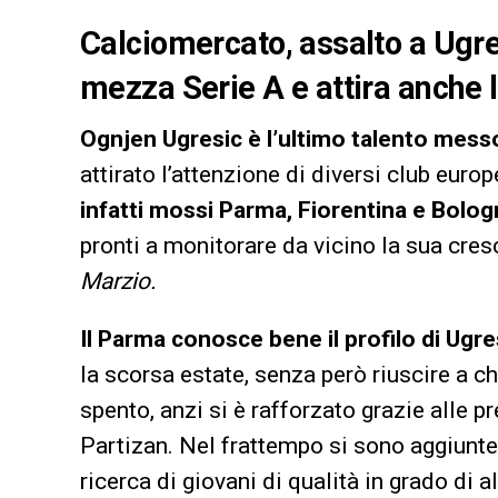
Calciomercato, assalto a Ugresi
mezza Serie A e attira anche 
Ognjen Ugresic è l’ultimo talento messo
attirato l’attenzione di diversi club europ
infatti mossi Parma, Fiorentina e Bologna
pronti a monitorare da vicino la sua cresc
Marzio.
Il Parma conosce bene il profilo di Ugre
la scorsa estate, senza però riuscire a c
spento, anzi si è rafforzato grazie alle p
Partizan. Nel frattempo si sono aggiunte
ricerca di giovani di qualità in grado di 