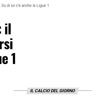
. Su di lui c’è anche la Ligue 1
 il
rsi
ue 1
IL CALCIO DEL GIORNO