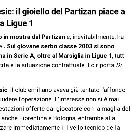
c: il gioiello del Partizan piace a
la Ligue 1
 in mostra dal Partizan
e, inevitabilmente, ha
ei
. Sul giovane serbo classe 2003 si sono
 in Serie A, oltre al Marsiglia in Ligue 1
, tutti
ita e la situazione contrattuale. Lo riporta
Di
sic
: il club emiliano aveva già tentato l’affondo
hiudere l’operazione. L’interesse non si è mai
restazioni offerte dal giocatore con la maglia del
 anche Fiorentina e Bologna, entrambe alla
alzare immediatamente il livello tecnico della