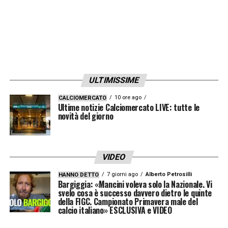
LA PLAYLIST DELLE NOSTRE TOP NEWS
ULTIMISSIME
10 ore ago
CALCIOMERCATO
Ultime notizie Calciomercato LIVE: tutte le
novità del giorno
VIDEO
7 giorni ago
Alberto Petrosilli
HANNO DETTO
Bargiggia: «Mancini voleva solo la Nazionale. Vi
svelo cosa è successo davvero dietro le quinte
della FIGC. Campionato Primavera male del
calcio italiano» ESCLUSIVA e VIDEO