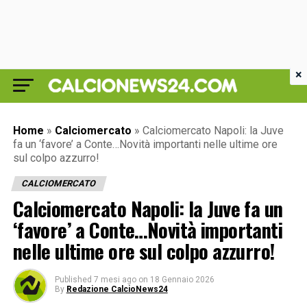
×
Home
»
Calciomercato
»
Calciomercato Napoli: la Juve
fa un ‘favore’ a Conte…Novità importanti nelle ultime ore
sul colpo azzurro!
CALCIOMERCATO
Calciomercato Napoli: la Juve fa un
‘favore’ a Conte…Novità importanti
nelle ultime ore sul colpo azzurro!
Published
7 mesi ago
on
18 Gennaio 2026
By
Redazione CalcioNews24