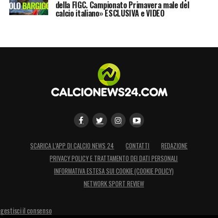
della FIGC. Campionato Primavera male del
calcio italiano» ESCLUSIVA e VIDEO
SCARICA L’APP DI CALCIO NEWS 24
CONTATTI
REDAZIONE
PRIVACY POLICY E TRATTAMENTO DEI DATI PERSONALI
INFORMATIVA ESTESA SUI COOKIE (COOKIE POLICY)
NETWORK SPORT REVIEW
gestisci il consenso