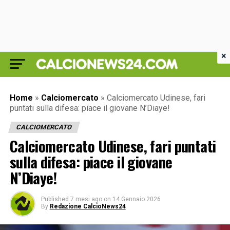
×
Home
»
Calciomercato
»
Calciomercato Udinese, fari
puntati sulla difesa: piace il giovane N’Diaye!
CALCIOMERCATO
Calciomercato Udinese, fari puntati
sulla difesa: piace il giovane
N’Diaye!
Published
7 mesi ago
on
14 Gennaio 2026
By
Redazione CalcioNews24