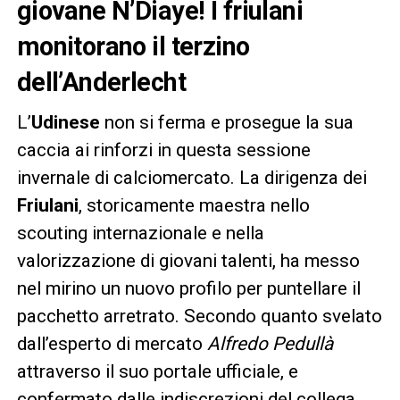
giovane N’Diaye! I friulani
monitorano il terzino
dell’Anderlecht
L’
Udinese
non si ferma e prosegue la sua
caccia ai rinforzi in questa sessione
invernale di calciomercato. La dirigenza dei
Friulani
, storicamente maestra nello
scouting internazionale e nella
valorizzazione di giovani talenti, ha messo
nel mirino un nuovo profilo per puntellare il
pacchetto arretrato. Secondo quanto svelato
dall’esperto di mercato
Alfredo Pedullà
attraverso il suo portale ufficiale, e
confermato dalle indiscrezioni del collega