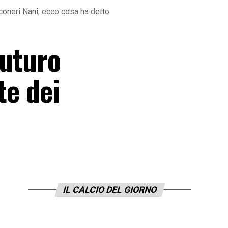
nconeri Nani, ecco cosa ha detto
futuro
te dei
IL CALCIO DEL GIORNO