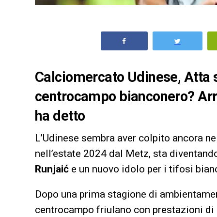
Calciomercato Udinese, Atta s
centrocampo bianconero? Arri
ha detto
L’Udinese sembra aver colpito ancora ne
nell’estate 2024 dal Metz, sta diventand
Runjaić
e un nuovo idolo per i tifosi bian
Dopo una prima stagione di ambientamento
centrocampo friulano con prestazioni di g