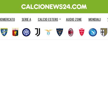
IOMERCATO
SERIE A
CALCIO ESTERO
AUDIO ZONE
MONDIALI