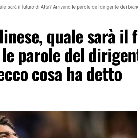
e sarà il futuro di Atta? Arrivano le parole del dirigente dei bia
nese, quale sarà il 
 le parole del dirigen
ecco cosa ha detto