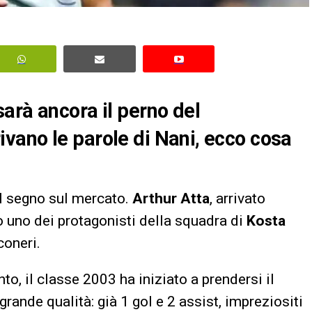
arà ancora il perno del
vano le parole di Nani, ecco cosa
l segno sul mercato.
Arthur Atta
, arrivato
o uno dei protagonisti della squadra di
Kosta
coneri.
, il classe 2003 ha iniziato a prendersi il
rande qualità: già 1 gol e 2 assist, impreziositi